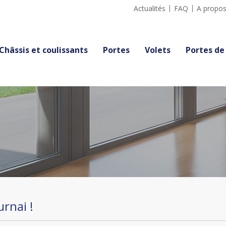
Actualités
FAQ
A propos
Châssis et coulissants
Portes
Volets
Portes de
rnai !