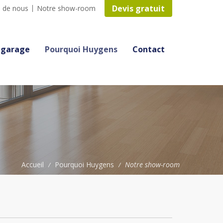
Devis gratuit
 de nous
Notre show-room
 garage
Pourquoi Huygens
Contact
Accueil
Pourquoi Huygens
Notre show-room
/
/