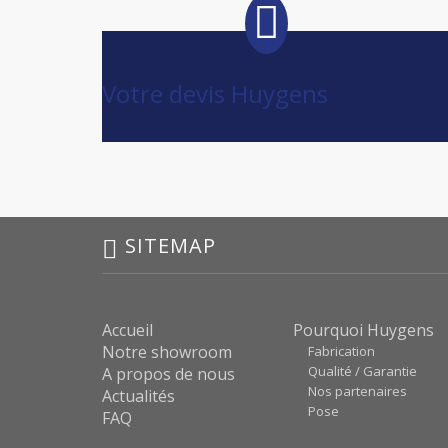
Votre devis Huygens
SITEMAP
Accueil
Pourquoi Huygens
Notre showroom
Fabrication
Qualité / Garantie
A propos de nous
Nos partenaires
Actualités
Pose
FAQ