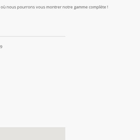
ai où nous pourrons vous montrer notre gamme complète !
49