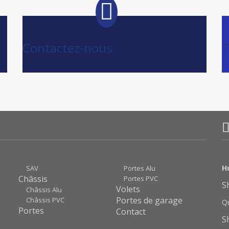
Contactez-nous
T
H
SAV
Portes Alu
Châssis
Portes PVC
S
Volets
Châssis Alu
Portes de garage
Châssis PVC
Q
Portes
Contact
S