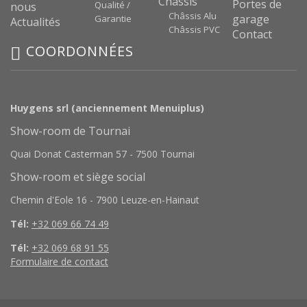
Châssis
Portes de
Qualité /
nous
Châssis Alu
garage
Garantie
Actualités
Châssis PVC
Contact
COORDONNÉES
Huygens srl (anciennement Menuiplus)
Show-room de Tournai
Quai Donat Casterman 57 - 7500 Tournai
Show-room et siège social
Chemin d'Eole 16 - 7900 Leuze-en-Hainaut
Tél:
+32 069 66 74 49
Tél:
+32 069 68 91 55
Formulaire de contact