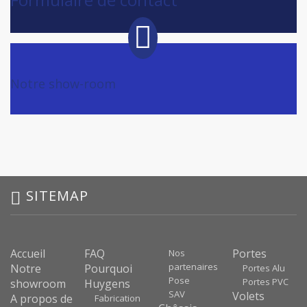
Notre show-room
SITEMAP
Accueil
FAQ
Portes
Nos
partenaires
Notre
Pourquoi
Portes Alu
Pose
Portes PVC
showroom
Huygens
SAV
Volets
A propos de
Fabrication