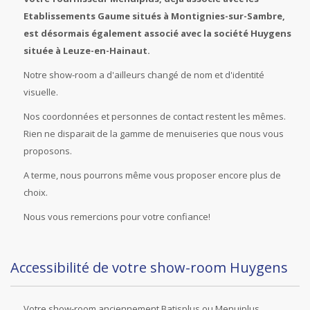
Etablissements Gaume situés à Montignies-sur-Sambre,
est désormais également associé avec la société Huygens
située à Leuze-en-Hainaut.
Notre show-room a d'ailleurs changé de nom et d'identité
visuelle.
Nos coordonnées et personnes de contact restent les mêmes.
Rien ne disparait de la gamme de menuiseries que nous vous
proposons.
A terme, nous pourrons même vous proposer encore plus de
choix.
Nous vous remercions pour votre confiance!
Accessibilité de votre show-room Huygens
Votre show-room anciennement Batisplus ou Menuiplus,