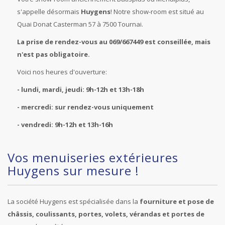
s'appelle désormais
Huygens
! Notre show-room est situé au
Quai Donat Casterman 57 à 7500 Tournai.
La prise de rendez-vous au 069/667449 est conseillée, mais
n'est pas obligatoire.
Voici nos heures d'ouverture:
- lundi, mardi, jeudi: 9h-12h et 13h-18h
- mercredi: sur rendez-vous uniquement
- vendredi: 9h-12h et 13h-16h
Vos menuiseries extérieures
Huygens sur mesure !
La société Huygens est spécialisée dans la
fourniture et pose de
châssis, coulissants, portes, volets, vérandas et portes de