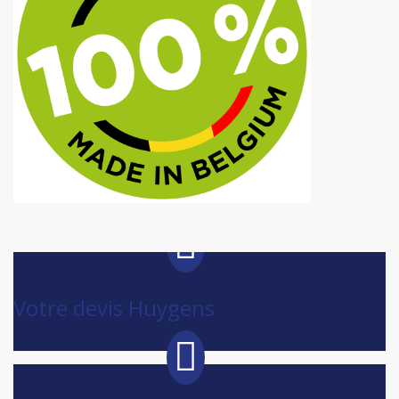
Votre devis Huygens