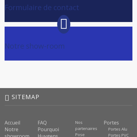
Formulaire de contact
Notre show-room
SITEMAP
Accueil
FAQ
Portes
Nos
partenaires
Notre
Pourquoi
Portes Alu
Pose
Portes PVC
showroom
Huygens