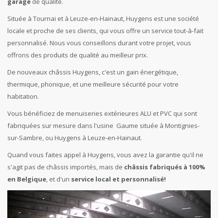
garage
de qualité.
Située à Tournai et à Leuze-en-Hainaut, Huygens est une société
locale et proche de ses clients, qui vous offre un service tout-à-fait
personnalisé. Nous vous conseillons durant votre projet, vous
offrons des produits de qualité au meilleur prix.
De nouveaux châssis Huygens, c'est un gain énergétique,
thermique, phonique, et une meilleure sécurité pour votre
habitation.
Vous bénéficiez de menuiseries extérieures ALU et PVC qui sont
fabriquées sur mesure dans l'usine Gaume située à Montignies-
sur-Sambre, ou Huygens à Leuze-en-Hainaut.
Quand vous faites appel à Huygens, vous avez la garantie qu'il ne
s'agit pas de châssis importés, mais de
châssis fabriqués à 100%
en Belgique
, et d'un
service local et personnalisé!