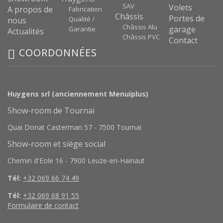
SAV
Volets
A propos de
Fabrication
Châssis
Portes de
Qualité /
nous
Châssis Alu
garage
Garantie
Actualités
Châssis PVC
Contact
COORDONNÉES
Huygens srl (anciennement Menuiplus)
Show-room de Tournai
Quai Donat Casterman 57 - 7500 Tournai
Show-room et siège social
Chemin d'Eole 16 - 7900 Leuze-en-Hainaut
Tél:
+32 069 66 74 49
Tél:
+32 069 68 91 55
Formulaire de contact